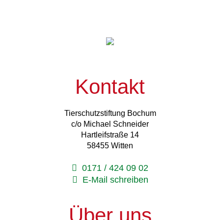
ausgewählten Fördermaßnahmen. Haben wir Ihr
Interesse geweckt? Dann sprechen Sie uns an, um Ihre
individuellen Möglichkeiten zu besprechen.
Jetzt informieren