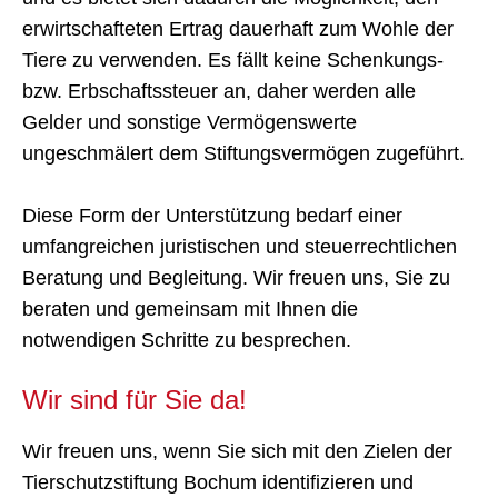
Sondervermögen von dem Vermögen der
Tierschutzstiftung Bochum getrennt verwaltet und
die daraus entspringenden Erträge werden für den
von Ihnen festgelegten Zweck eingesetzt.
Berücksichtigung im Testament
Durch die Schenkung im Todesfall oder das
Einsetzen der Tierschutzstiftung Bochum als Erben
in Ihrem Testament wird das Stiftungskapital erhöht
und es bietet sich dadurch die Möglichkeit, den
erwirtschafteten Ertrag dauerhaft zum Wohle der
Tiere zu verwenden. Es fällt keine Schenkungs-
bzw. Erbschaftssteuer an, daher werden alle
Gelder und sonstige Vermögenswerte
ungeschmälert dem Stiftungsvermögen zugeführt.