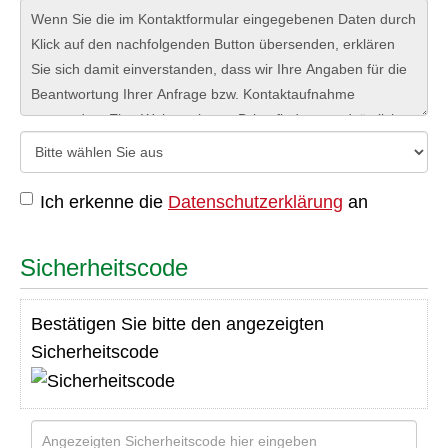
0
Zeichen erfasst
Datenschutz
Einwilligung