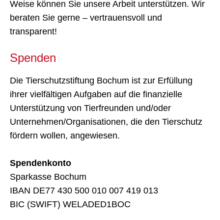
HILFE & STIFTEN
Stiften Sie Tierschutz – unmittelbar
und nachhaltig!
Mit einer Zuwendung an die Tierschutzstiftung
Bochum können Sie zu Lebzeiten und darüber
hinaus nachhaltig etwas Gutes für die Tiere und für
den Tierschutz im Ruhrgebiet zu tun. Auf diese
Weise können Sie unsere Arbeit unterstützen. Wir
beraten Sie gerne – vertrauensvoll und
transparent!
Spenden