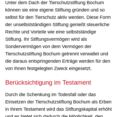
Mit einer Zustiftung wird das Stiftungskapital
vergrößert. Diese Form der Kapitalzuführung
zeichnet sich durch eine besondere Nachhaltigkeit
aus, da das zugestiftete Kapital langfristig erhalten
bleibt und die damit erwirtschafteten Erträge für die
Durchführung unserer Projekte verwendet werden.
Gründung einer unselbstständigen
Stiftung
Unter dem Dach der Tierschutzstiftung Bochum
können sie eine eigene Stiftung gründen und so
selbst für den Tierschutz aktiv werden. Diese Form
der unselbstständigen Stiftung genießt steuerliche
Rechte und Vorteile wie eine selbstständige
Stiftung. Ihr Stiftungsvermögen wird als