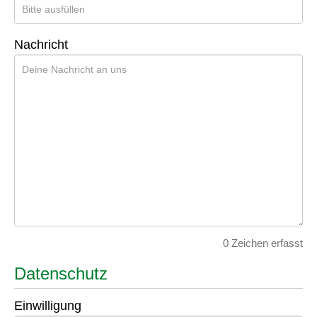
Telefon
Nachricht
Betreff
Nachricht