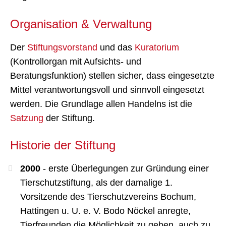
Organisation & Verwaltung
Der
Stiftungsvorstand
und das
Kuratorium
(Kontrollorgan mit Aufsichts- und
Beratungsfunktion) stellen sicher, dass eingesetzte
Mittel verantwortungsvoll und sinnvoll eingesetzt
werden. Die Grundlage allen Handelns ist die
Satzung
der Stiftung.
Historie der Stiftung
2000
- erste Überlegungen zur Gründung einer
Tierschutzstiftung, als der damalige 1.
Vorsitzende des Tierschutzvereins Bochum,
Hattingen u. U. e. V. Bodo Nöckel anregte,
Tierfreunden die Möglichkeit zu geben, auch zu